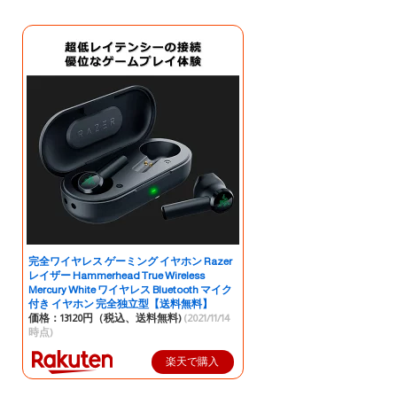
完全ワイヤレス ゲーミング イヤホン Razer
レイザー Hammerhead True Wireless
Mercury White ワイヤレス Bluetooth マイク
付き イヤホン 完全独立型【送料無料】
価格：13120円（税込、送料無料)
(2021/11/14
時点)
楽天で購入