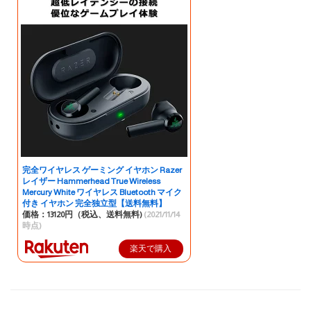
完全ワイヤレス ゲーミング イヤホン Razer
レイザー Hammerhead True Wireless
Mercury White ワイヤレス Bluetooth マイク
付き イヤホン 完全独立型【送料無料】
価格：13120円（税込、送料無料)
(2021/11/14
時点)
楽天で購入