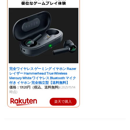
完全ワイヤレス ゲーミング イヤホン Razer
レイザー Hammerhead True Wireless
Mercury White ワイヤレス Bluetooth マイク
付き イヤホン 完全独立型【送料無料】
価格：13120円（税込、送料無料)
(2021/11/14
時点)
楽天で購入