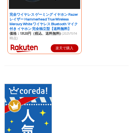
完全ワイヤレス ゲーミング イヤホン Razer
レイザー Hammerhead True Wireless
Mercury White ワイヤレス Bluetooth マイク
付き イヤホン 完全独立型【送料無料】
価格：13120円（税込、送料無料)
(2021/11/14
時点)
楽天で購入