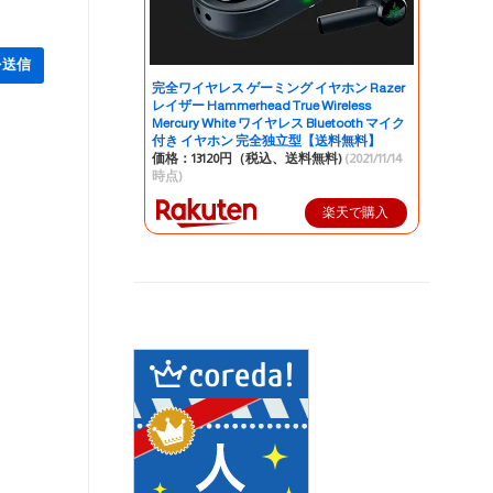
完全ワイヤレス ゲーミング イヤホン Razer
レイザー Hammerhead True Wireless
Mercury White ワイヤレス Bluetooth マイク
付き イヤホン 完全独立型【送料無料】
価格：13120円（税込、送料無料)
(2021/11/14
時点)
楽天で購入