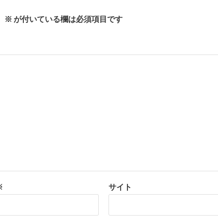
。
※
が付いている欄は必須項目です
※
サイト