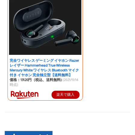
完全ワイヤレス ゲーミング イヤホン Razer
レイザー Hammerhead True Wireless
Mercury White ワイヤレス Bluetooth マイク
付き イヤホン 完全独立型【送料無料】
価格：13120円（税込、送料無料)
(2021/11/14
時点)
楽天で購入