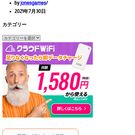
by
jonesgames
2021年7月30日
カテゴリー
カ
テ
ゴ
リ
ー