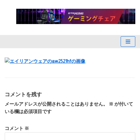
コ
ン
テ
ン
ツ
へ
ス
キ
ッ
プ
コメントを残す
メールアドレスが公開されることはありません。
※
が付いて
いる欄は必須項目です
コメント
※