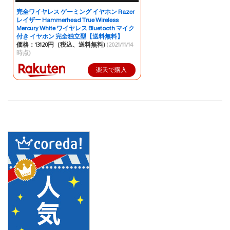
完全ワイヤレス ゲーミング イヤホン Razer
レイザー Hammerhead True Wireless
Mercury White ワイヤレス Bluetooth マイク
付き イヤホン 完全独立型【送料無料】
価格：13120円（税込、送料無料)
(2021/11/14
時点)
楽天で購入