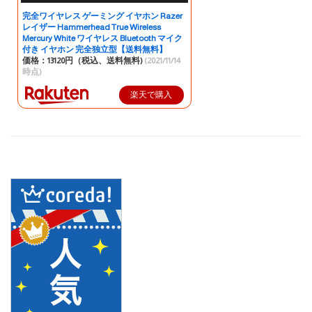
完全ワイヤレス ゲーミング イヤホン Razer
レイザー Hammerhead True Wireless
Mercury White ワイヤレス Bluetooth マイク
付き イヤホン 完全独立型【送料無料】
価格：13120円（税込、送料無料)
(2021/11/14
時点)
楽天で購入