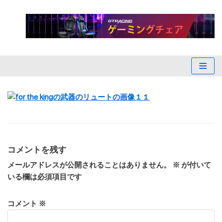
コ
ン
テ
ン
ツ
へ
ス
キ
ッ
プ
コメントを残す
メールアドレスが公開されることはありません。
※
が付いて
いる欄は必須項目です
コメント
※