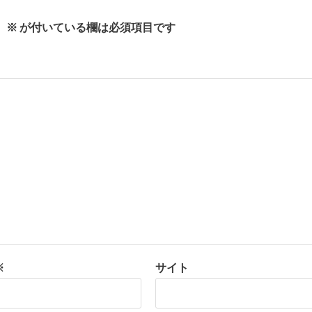
。
※
が付いている欄は必須項目です
※
サイト