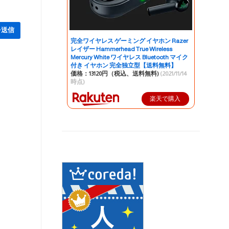
完全ワイヤレス ゲーミング イヤホン Razer
レイザー Hammerhead True Wireless
Mercury White ワイヤレス Bluetooth マイク
付き イヤホン 完全独立型【送料無料】
価格：13120円（税込、送料無料)
(2021/11/14
時点)
楽天で購入