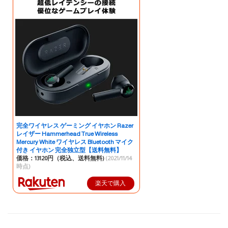
完全ワイヤレス ゲーミング イヤホン Razer
レイザー Hammerhead True Wireless
Mercury White ワイヤレス Bluetooth マイク
付き イヤホン 完全独立型【送料無料】
価格：13120円（税込、送料無料)
(2021/11/14
時点)
楽天で購入