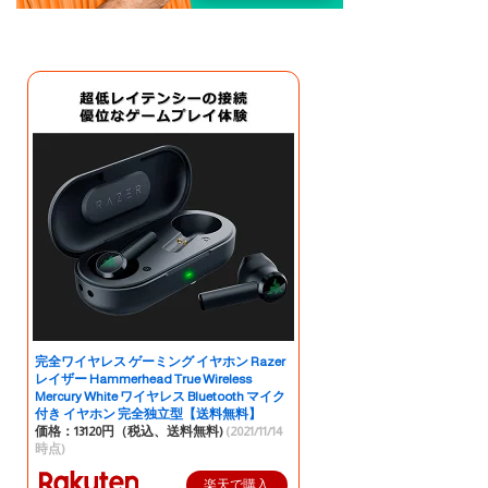
完全ワイヤレス ゲーミング イヤホン Razer
レイザー Hammerhead True Wireless
Mercury White ワイヤレス Bluetooth マイク
付き イヤホン 完全独立型【送料無料】
価格：13120円（税込、送料無料)
(2021/11/14
時点)
楽天で購入