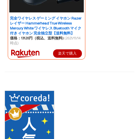
完全ワイヤレス ゲーミング イヤホン Razer
レイザー Hammerhead True Wireless
Mercury White ワイヤレス Bluetooth マイク
付き イヤホン 完全独立型【送料無料】
価格：13120円（税込、送料無料)
(2021/11/14
時点)
楽天で購入