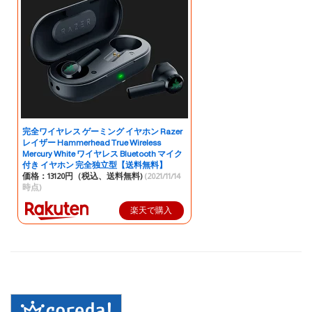
完全ワイヤレス ゲーミング イヤホン Razer
レイザー Hammerhead True Wireless
Mercury White ワイヤレス Bluetooth マイク
付き イヤホン 完全独立型【送料無料】
価格：13120円（税込、送料無料)
(2021/11/14
時点)
楽天で購入