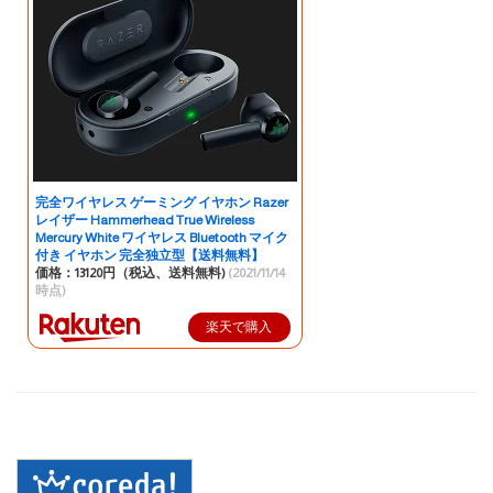
完全ワイヤレス ゲーミング イヤホン Razer
レイザー Hammerhead True Wireless
Mercury White ワイヤレス Bluetooth マイク
付き イヤホン 完全独立型【送料無料】
価格：13120円（税込、送料無料)
(2021/11/14
時点)
楽天で購入