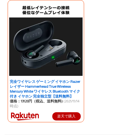
完全ワイヤレス ゲーミング イヤホン Razer
レイザー Hammerhead True Wireless
Mercury White ワイヤレス Bluetooth マイク
付き イヤホン 完全独立型【送料無料】
価格：13120円（税込、送料無料)
(2021/11/14
時点)
楽天で購入