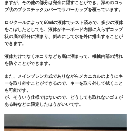
ますが、その他の部分は完全に隠すことができ、深めのコッ
プ状のプラスチックカバーでラバーカップを覆っています。
ロジクールによって60mlの液体でテスト済みで、多少の液体
をこぼしたとしても、液体がキーボード内部に入らずコップ
状の底の部分に溜まり、斜めにして水を外に排出することが
できます。
液体だけでなくホコリなども底に溜まって、機械内部の汚れ
を防ぐことができます。
また、メインブレン方式でありながらメカニカルのようにキ
ーを取り外すことができるので、キーを取り外して拭くこと
も可能です。
が、そういう仕様ではないので、どうしても取れないゴミが
ある時などに限定したほうがいいです。