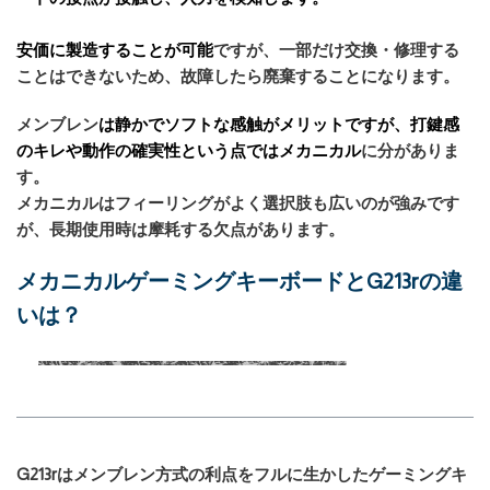
安価に製造することが可能
ですが、一部だけ交換・修理する
ことはできないため、故障したら廃棄することになります。
メンブレン
は
静かでソフトな感触
がメリットですが、
打鍵感
のキレや動作の確実性という点ではメカニカル
に分がありま
す。
メカニカルはフィーリングがよく選択肢も広いのが強みです
が、長期使用時は摩耗する欠点があります。
メカニカルゲーミングキーボードとG213rの違
いは？
G213rはメンブレン方式の利点をフルに生かしたゲーミングキ