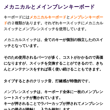
メカニカルとメインブレンキーボード
キーボードには
メカニカルキーボード
と
メンブレンキーボー
ド
の２種類があります。それぞれキースイッチにメカニカル
スイッチとメンブレンスイッチを使用しています。
メカニカルスイッチ
は
、
全てのキーが個別の独立したのスイ
ッチ
となっています。
そのため使用されるパーツが多く、コストがかかるので高価
になりますが、スイッチを交換することができるので、きち
んとメンテナンスをすれば長く使い続けることもできます。
タイプするときのクリック音、打鍵感が特徴的
で
す。
メンブレン
スイッチ
は、
キーボード全体に一枚のメンブレン
シートスイッチが敷かれています
。
キーが押されることでラバーカップが押されてメンブレンシ
ートの接点が接触し、入力を検知します。