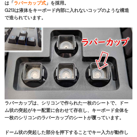
は「
ラバーカップ式
」を採用。
G213は液体をキーボード内部に入れないコップのような構造
で造られています。
ラバーカップは、シリコンで作られた一枚のシートで、ドー
ム状の突起がキー配置に合わせて存在し、キーボード全体を
一枚のシリコンのラバーカップのシートが覆っています。
ドーム状の突起した部分を押下することでキー入力が動作し