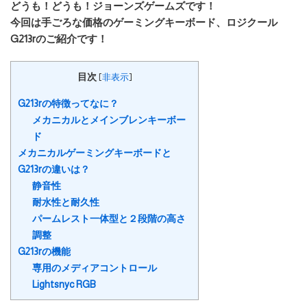
どうも！どうも！ジョーンズゲームズです！
今回は手ごろな価格のゲーミングキーボード、ロジクール
G213rのご紹介です！
目次
[
非表示
]
G213rの特徴ってなに？
メカニカルとメインブレンキーボー
ド
メカニカルゲーミングキーボードと
G213rの違いは？
静音性
耐水性と耐久性
パームレスト一体型と２段階の高さ
調整
G213rの機能
専用のメディアコントロール
Lightsnyc RGB