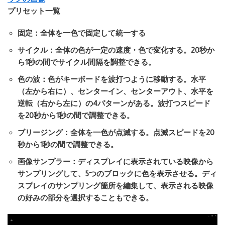
プリセット一覧
固定
：全体を一色で固定して統一する
サイクル
：全体の色が一定の速度・色で変化する。20秒か
ら1秒の間でサイクル間隔を調整できる。
色の波
：色がキーボードを波打つように移動する。水平
（左から右に）、センターイン、センターアウト、水平を
逆転（右から左に）の4パターンがある。波打つスピード
を20秒から1秒の間で調整できる。
ブリージング
：全体を一色が点滅する。点滅スピードを20
秒から1秒の間で調整できる。
画像サンプラー
：ディスプレイに表示されている映像から
サンプリングして、5つのブロックに色を表示させる。ディ
スプレイのサンプリング箇所を編集して、表示される映像
の好みの部分を選択することもできる。